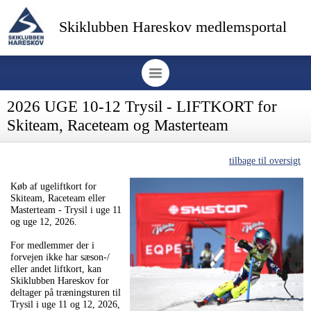
Skiklubben Hareskov medlemsportal
2026 UGE 10-12 Trysil - LIFTKORT for
Skiteam, Raceteam og Masterteam
tilbage til oversigt
Køb af ugeliftkort for
Skiteam, Raceteam eller
Masterteam - Trysil i uge 11
og uge 12, 2026.
For medlemmer der i
forvejen ikke har sæson-/
eller andet liftkort, kan
Skiklubben Hareskov for
deltager på træningsturen til
Trysil i uge 11 og 12, 2026,